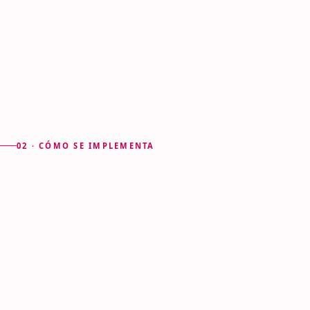
corporativo
02 · CÓMO SE IMPLEMENTA
Un núcleo,