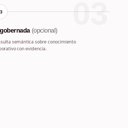
03
03
 gobernada
(opcional)
sulta semántica sobre conocimiento
porativo con evidencia.