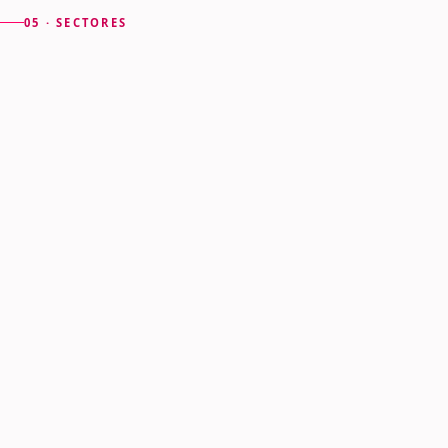
05 · SECTORES
Otros sectores